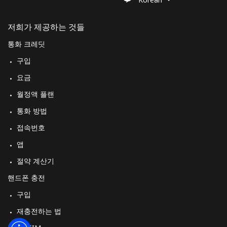
저희가 제공하는 것들
통화 크레딧
구입
요금
월정액 플랜
통화 방법
접속번호
앱
절약 계산기
핸드폰 충전
구입
재충전하는 법