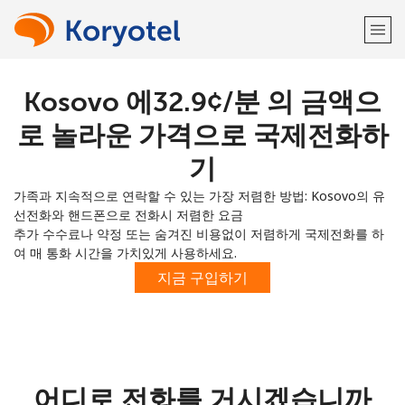
Kosovo 에⁦32.9¢⁩/분 의 금액으
환영합니다!
로 놀라운 가격으로 국제전화하
이미 계정이 있으신가요?
로그인하십시오 →
기
가족과 지속적으로 연락할 수 있는 가장 저렴한 방법: Kosovo의 유
다음 계정으로 가입하기
선전화와 핸드폰으로 전화시 저렴한 요금
추가 수수료나 약정 또는 숨겨진 비용없이 저렴하게 국제전화를 하
여 매 통화 시간을 가치있게 사용하세요.
지금 구입하기
또
는
어디로 전화를 거시겠습니까