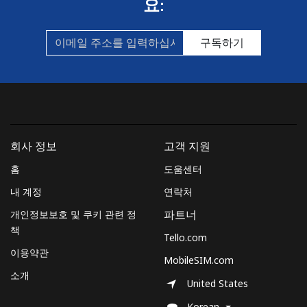
요:
구독하기
회사 정보
고객 지원
홈
도움센터
내 계정
연락처
개인정보보호 및 쿠키 관련 정
파트너
책
Tello.com
이용약관
MobileSIM.com
소개
United States
Korean