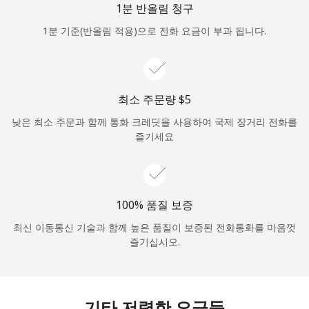
1분 반올림 청구
로그인
1분 기준(반올림 적용)으로 전화 요금이 부과 됩니다.
또
는
다음 계정으로 로그인하기
최소 주문량 ⁦$5⁩
낮은 최소 주문과 함께 통화 크레딧을 사용하여 국제 장거리 전화를
즐기세요
100% 품질 보증
최신 이동통신 기술과 함께 높은 품질이 보증된 전화통화를 마음껏
즐기십시오.
기타 저렴한 요금들