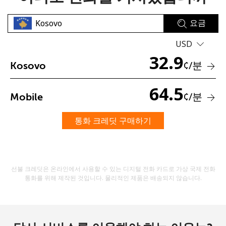
요금
USD
32.9
¢
/분
Kosovo
64.5
비밀번호를 생성하지 않았습니다
¢
/분
Mobile
최소 8자
대문자 및 소문자
통화 크레딧 구매하기
숫자
특수 문자
선불 크레딧은 온라인에서 사용할 수 있는 디지털 전화 카드로 가상 국제 전화
통화를 위해 제작된 것입니다. 물리적인 제품은 배송되지 않습니다.
저희와 연락을 유지하여 최고의 할인 혜택을 받으세요.