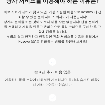
당사 서비스를 이용해야 하는 이유는?
본 웹사이트에서 계정을 생성함으로써 본인은 이
이용약관에
동
의합니다.
바로 저희가 귀하가 찾고 있던, 가장 저렴한 비용으로 Kosovo 에 전
화할 수 있는 전화 서비스 회사이기 때문입니다!
가입하기
장거리 전화를 하는 것이 이보다 쉬울 수는 없습니다: 선불 전화카드
를 선택하고 계정을 만들고 온라인으로 통화 크레딧을 구매한 후 고
향에 전화를 겁니다.
저희의 쉽고 안전하고 안정적인 전화 서비스를 이용해 해외에서
Kosovo (으)로 전화하는 방법을 확인해 보세요!
안녕하세요!
로그인하거나
가입하세요 →
숨겨진 추가 비용 없음
이용하신 통화 분량에 대해서만 지불하시면 됩니다. 숨겨진 비용이
나 기타 수수료가 없습니다.
비밀번호 찾기 →