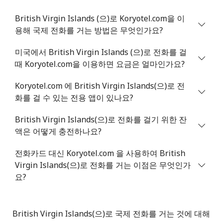
British Virgin Islands (으)로 Koryotel.com을 이
유선 전화
⁦54.9¢⁩
9 분/ ⁦$5⁩
-
용해 국제 전화를 거는 방법은 무엇인가요?
휴대폰
⁦55.9¢⁩
8 분/ ⁦$5⁩
-
미국에서 British Virgin Islands (으)로 전화를 걸
때 Koryotel.com을 이용하면 요금은 얼마인가요?
Bermuda
Koryotel.com 에 British Virgin Islands(으)로 전
유선 전화
⁦3.5¢⁩
142 분/ ⁦$5⁩
-
화를 걸 수 있는 전용 앱이 있나요?
British Virgin Islands(으)로 전화를 걸기 위한 잔
휴대폰
⁦3.5¢⁩
142 분/ ⁦$5⁩
⁦16¢⁩
액은 어떻게 충전하나요?
Bhutan
전화카드 대신 Koryotel.com 을 사용하여 British
Virgin Islands(으)로 전화를 거는 이점은 무엇인가
유선 전화
⁦9.9¢⁩
50 분/ ⁦$5⁩
-
요?
휴대폰
⁦9.5¢⁩
52 분/ ⁦$5⁩
-
British Virgin Islands(으)로 국제 전화를 거는 것에 대해