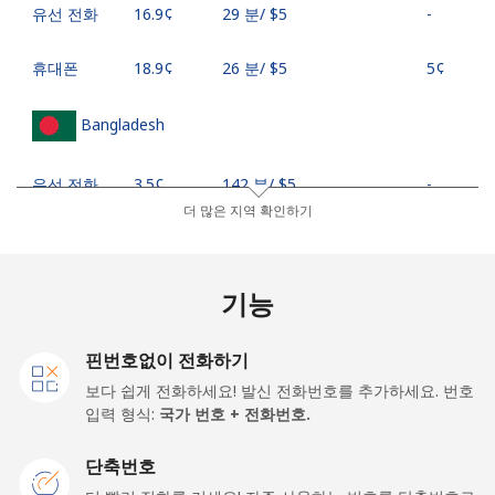
유선 전화
⁦16.9¢⁩
29 분/ ⁦$5⁩
-
휴대폰
⁦18.9¢⁩
26 분/ ⁦$5⁩
⁦5¢⁩
Bangladesh
유선 전화
⁦3.5¢⁩
142 분/ ⁦$5⁩
-
더 많은 지역 확인하기
휴대폰
⁦2.8¢⁩
178 분/ ⁦$5⁩
-
Barbados
기능
유선 전화
⁦28.5¢⁩
17 분/ ⁦$5⁩
-
핀번호없이 전화하기
보다 쉽게 전화하세요! 발신 전화번호를 추가하세요. 번호
휴대폰
⁦32.5¢⁩
15 분/ ⁦$5⁩
-
입력 형식:
국가 번호 + 전화번호.
Belarus
단축번호