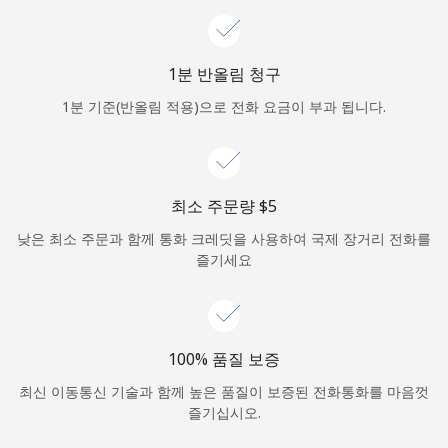
로그인
1분 반올림 청구
또
는
1분 기준(반올림 적용)으로 전화 요금이 부과 됩니다.
다음 계정으로 로그인하기
최소 주문량 ⁦$5⁩
낮은 최소 주문과 함께 통화 크레딧을 사용하여 국제 장거리 전화를
즐기세요
100% 품질 보증
최신 이동통신 기술과 함께 높은 품질이 보증된 전화통화를 마음껏
즐기십시오.