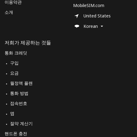
이용약관
MobileSIM.com
소개
United States
Korean
저희가 제공하는 것들
통화 크레딧
구입
요금
월정액 플랜
통화 방법
접속번호
앱
절약 계산기
핸드폰 충전