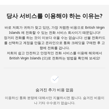
본 웹사이트에서 계정을 생성함으로써 본인은 이
이용약관에
동
의합니다.
당사 서비스를 이용해야 하는 이유는?
가입하기
바로 저희가 귀하가 찾고 있던, 가장 저렴한 비용으로 British Virgin
Islands 에 전화할 수 있는 전화 서비스 회사이기 때문입니다!
장거리 전화를 하는 것이 이보다 쉬울 수는 없습니다: 선불 전화카드
를 선택하고 계정을 만들고 온라인으로 통화 크레딧을 구매한 후 고
안녕하세요!
향에 전화를 겁니다.
저희의 쉽고 안전하고 안정적인 전화 서비스를 이용해 해외에서
British Virgin Islands (으)로 전화하는 방법을 확인해 보세요!
로그인하거나
가입하세요 →
숨겨진 추가 비용 없음
이용하신 통화 분량에 대해서만 지불하시면 됩니다. 숨겨진 비용이
비밀번호 찾기 →
나 기타 수수료가 없습니다.