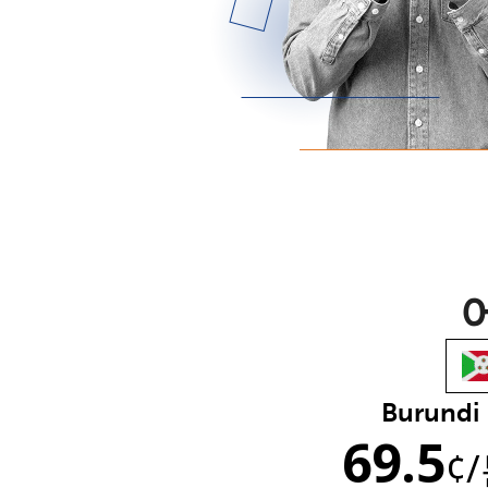
Burundi
69.5
¢