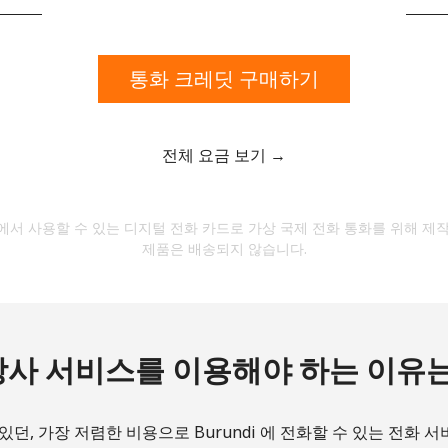
대문자 및 소문자
숫자
특수 문자
통화 크레딧 구매하기
전체 요금 보기 →
저희와 연락을 유지하여 최고의 할인 혜택을 받으세요.
서 사용할 수 있는 디지털 전화 카드로 가상 국제 전화 통화를 위해 제
제품은 배송되지 않습니다.
본 웹사이트에서 계정을 생성함으로써 본인은 이
이용약
관에
동의합니다.
가입하기
당사 서비스를 이용해야 하는 이유는
있던, 가장 저렴한 비용으로 Burundi 에 전화할 수 있는 전화 