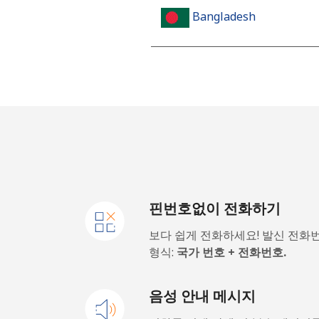
Bangladesh
유선 전화
⁦3.
휴대폰
⁦2.
Barbados
유선 전화
⁦28
핀번호없이 전화하기
휴대폰
⁦32
보다 쉽게 전화하세요! 발신 전화
Belarus
형식:
국가 번호 + 전화번호.
유선 전화
⁦55
음성 안내 메시지