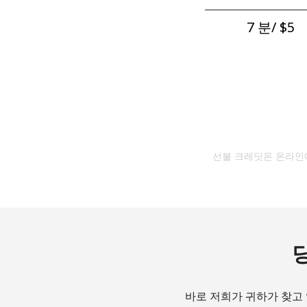
7 분/ ⁦$5⁩
선불 크레딧은 온라인에
바로 저희가 귀하가 찾고 