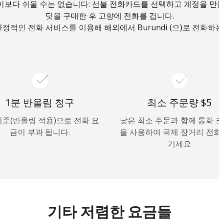
이보다 쉬울 수는 없습니다: 선불 전화카드를 선택하고 계정을 
딧을 구매한 후 고향에 전화를 겁니다.
안녕하세요!
정적인 전화 서비스를 이용해 해외에서 Burundi (으)로 전화하
로그인하거나
가입하세요 →
1분 반올림 청구
최소 주문량 ⁦$5⁩
기준(반올림 적용)으로 전화 요
낮은 최소 주문과 함께 통화
금이 부과 됩니다.
을 사용하여 국제 장거리 전
기세요
비밀번호 찾기 →
로그인
기타 저렴한 요금들
또