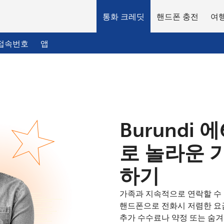
통화 크레딧
핸드폰 충전
여행
접속번호
앱
환영합니다!
Burundi 에
이미 계정이 있으신가요?
로그인하십시오 →
로 놀라운 
다음 계정으로 가입하기
하기
가족과 지속적으로 연락할 수 있
핸드폰으로 전화시 저렴한 요
추가 수수료나 약정 또는 숨