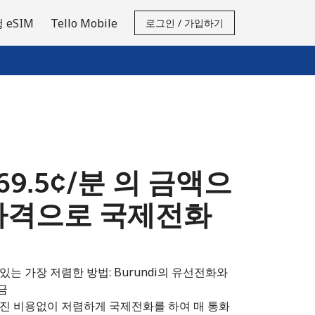
 eSIM
Tello Mobile
로그인 / 가입하기
⁦69.5¢⁩/분 의 금액으
가격으로 국제전화
는 가장 저렴한 방법: Burundi의 유선전화와
금
겨진 비용없이 저렴하게 국제전화를 하여 매 통화