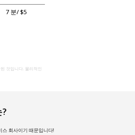
7 분/ ⁦$5⁩
작된 것입니다. 물리적인
?
서비스 회사이기 때문입니다!