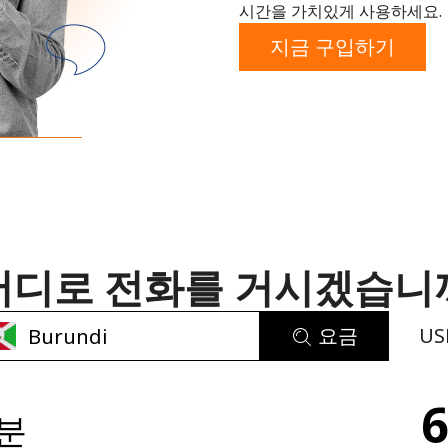
시간을 가치있게 사용하세요.
또
지금 구입하기
는
어디로 전화를 거시겠습니
요금
US
비밀번호를 생성하지 않았습니다
6
/분
최소 8자