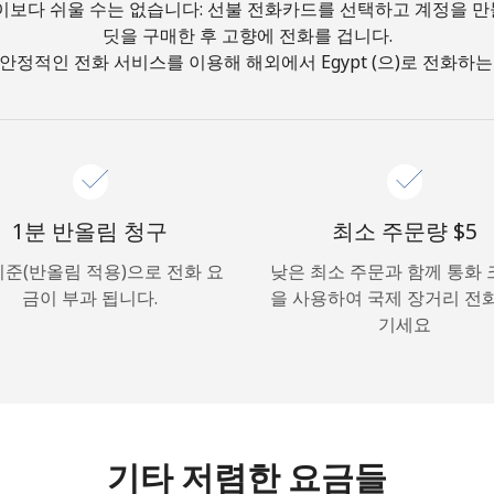
이보다 쉬울 수는 없습니다: 선불 전화카드를 선택하고 계정을 
딧을 구매한 후 고향에 전화를 겁니다.
안녕하세요!
안정적인 전화 서비스를 이용해 해외에서 Egypt (으)로 전화하는
로그인하거나
가입하세요 →
1분 반올림 청구
최소 주문량 ⁦$5⁩
기준(반올림 적용)으로 전화 요
낮은 최소 주문과 함께 통화
금이 부과 됩니다.
을 사용하여 국제 장거리 전
기세요
비밀번호 찾기 →
로그인
기타 저렴한 요금들
또