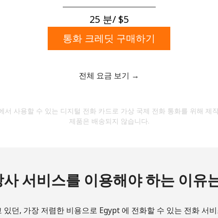
대문자 및 소문자
숫자
25 분/ ⁦$5⁩
특수 문자
통화 크레딧 구매하기
전체 요금 보기 →
저희와 연락을 유지하여 최고의 할인 혜택을 받으세요.
서 사용할 수 있는 디지털 전화 카드로 가상 국제 전화 통화를 위해 제
제품은 배송되지 않습니다.
본 웹사이트에서 계정을 생성함으로써 본인은 이
이용약
관에
동의합니다.
가입하기
당사 서비스를 이용해야 하는 이유는
 있던, 가장 저렴한 비용으로 Egypt 에 전화할 수 있는 전화 서