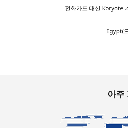
전화카드 대신 Koryote
유선 전화
휴대폰
Egypt
Ethiopia
유선 전화
휴대폰
아주 