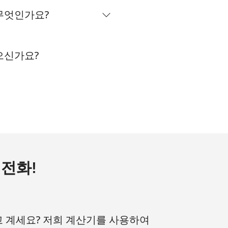
 무엇인가요?
-
⁦38¢⁩
있으신가요?
-
-
 전화!
고 계세요? 저희 계산기를 사용하여