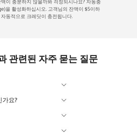
잔액이 충분하지 않을까봐 걱정되시나요? 자동충
arge)을 활성화하십시오. 고객님의 잔액이 ⁦$5⁩이하
 자동적으로 크레딧이 충전됩니다.
-
-
 것과 관련된 자주 묻는 질문
⁦8¢⁩
-
마인가요?
⁦8¢⁩