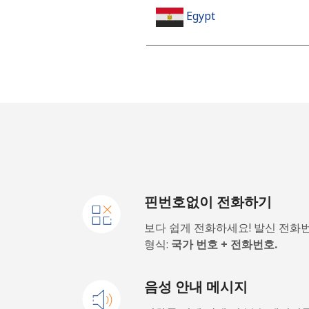
Egypt
유선 전화
휴대폰
Mobile - Etisalat
El Salvador
핀번호없이 전화하기
유선 전화
보다 쉽게 전화하세요! 발신 전화
Claro Landlines
형식:
국가 번호 + 전화번호.
휴대폰
음성 안내 메시지
Equatorial Guinea