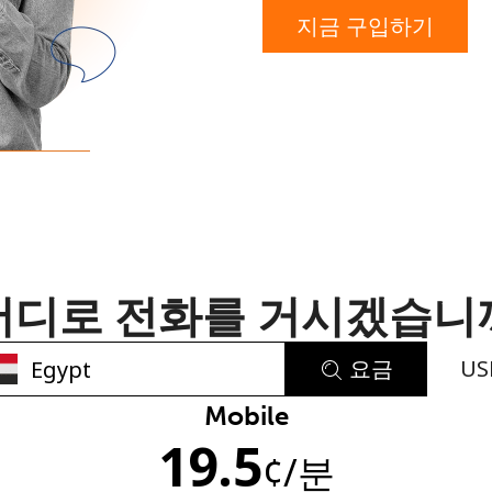
지금 구입하기
또
는
어디로 전화를 거시겠습니
요금
US
Mobile
비밀번호를 생성하지 않았습니다
19.5
¢
/분
최소 8자