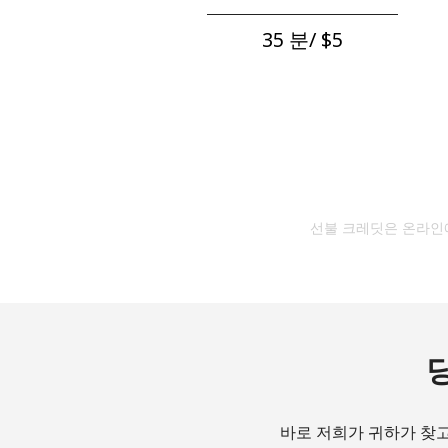
35 분/ ⁦$5⁩
선불 크레딧은 온라인에
바로 저희가 귀하가 찾고