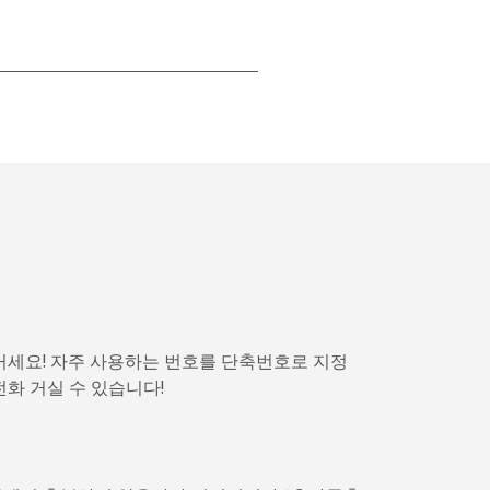
-
-
-
-
거세요! 자주 사용하는 번호를 단축번호로 지정
-
전화 거실 수 있습니다!
⁦11¢⁩