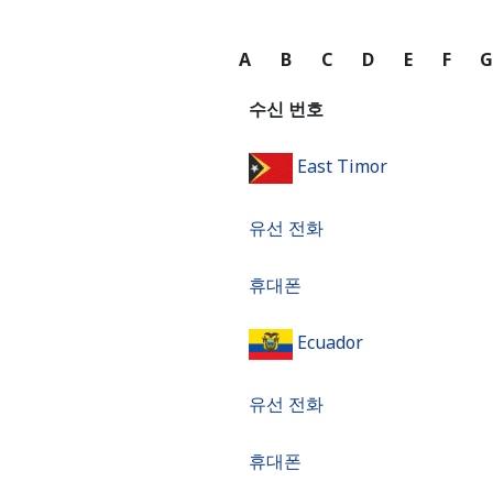
A
B
C
D
E
F
수신 번호
East Timor
유선 전화
휴대폰
Ecuador
유선 전화
휴대폰