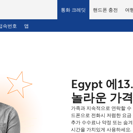
통화 크레딧
핸드폰 충전
여행
접속번호
앱
환영합니다!
이미 계정이 있으신가요?
로그인하십시오 →
Egypt 에⁦1
놀라운 가
다음 계정으로 가입하기
가족과 지속적으로 연락할 수 있
드폰으로 전화시 저렴한 요금
추가 수수료나 약정 또는 숨
시간을 가치있게 사용하세요.