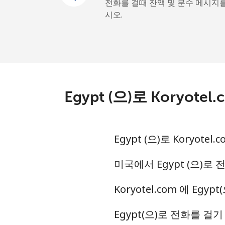
전화를 걸때 잔액 및 분수 메시지
시오.
All country
Eritrea
유선 전화
Egypt (으)로 Kory
휴대폰
Estonia
Egypt (으)로 Koryo
유선 전화
미국에서 Egypt (으)로 
Koryotel.com 에 Eg
휴대폰
Egypt(으)로 전화를 
Eswatini