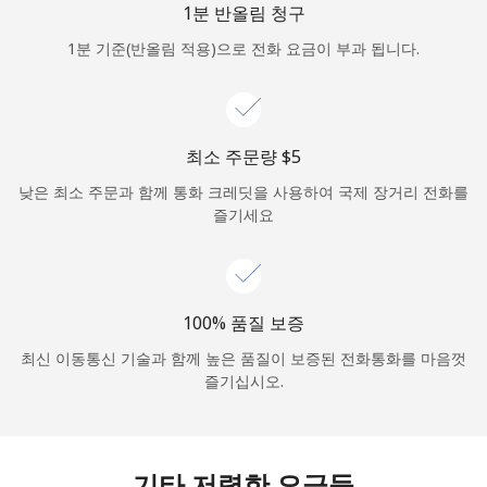
1분 반올림 청구
로그인
1분 기준(반올림 적용)으로 전화 요금이 부과 됩니다.
또
는
다음 계정으로 로그인하기
최소 주문량 ⁦$5⁩
낮은 최소 주문과 함께 통화 크레딧을 사용하여 국제 장거리 전화를
즐기세요
100% 품질 보증
최신 이동통신 기술과 함께 높은 품질이 보증된 전화통화를 마음껏
즐기십시오.
기타 저렴한 요금들