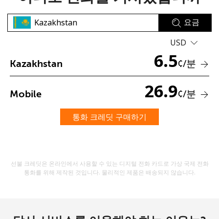
요금
USD
6.5
¢
/분
Kazakhstan
26.9
비밀번호를 생성하지 않았습니다
¢
/분
Mobile
최소 8자
대문자 및 소문자
통화 크레딧 구매하기
숫자
특수 문자
선불 크레딧은 온라인에서 사용할 수 있는 디지털 전화 카드로 가상 국제 전화
통화를 위해 제작된 것입니다. 물리적인 제품은 배송되지 않습니다.
저희와 연락을 유지하여 최고의 할인 혜택을 받으세요.