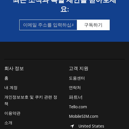
요:
구독하기
회사 정보
고객 지원
홈
도움센터
내 계정
연락처
개인정보보호 및 쿠키 관련 정
파트너
책
Tello.com
이용약관
MobileSIM.com
소개
United States