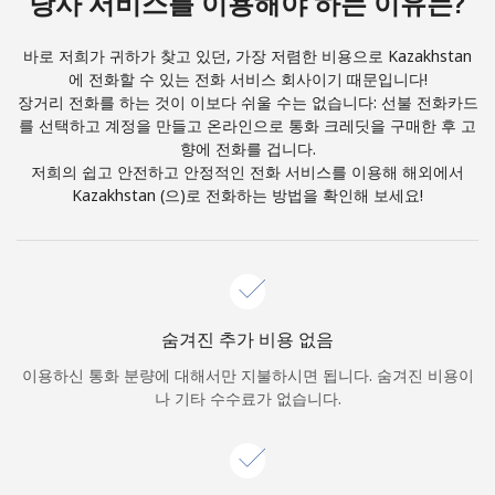
당사 서비스를 이용해야 하는 이유는?
본 웹사이트에서 계정을 생성함으로써 본인은 이
이용약관에
동
의합니다.
바로 저희가 귀하가 찾고 있던, 가장 저렴한 비용으로 Kazakhstan
에 전화할 수 있는 전화 서비스 회사이기 때문입니다!
가입하기
장거리 전화를 하는 것이 이보다 쉬울 수는 없습니다: 선불 전화카드
를 선택하고 계정을 만들고 온라인으로 통화 크레딧을 구매한 후 고
향에 전화를 겁니다.
저희의 쉽고 안전하고 안정적인 전화 서비스를 이용해 해외에서
Kazakhstan (으)로 전화하는 방법을 확인해 보세요!
안녕하세요!
로그인하거나
가입하세요 →
숨겨진 추가 비용 없음
이용하신 통화 분량에 대해서만 지불하시면 됩니다. 숨겨진 비용이
나 기타 수수료가 없습니다.
비밀번호 찾기 →