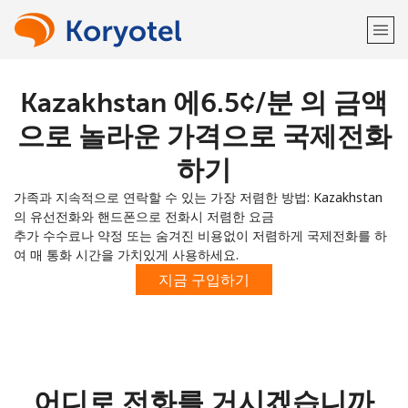
Kazakhstan 에⁦6.5¢⁩/분 의 금액
환영합니다!
으로 놀라운 가격으로 국제전화
이미 계정이 있으신가요?
로그인하십시오 →
하기
가족과 지속적으로 연락할 수 있는 가장 저렴한 방법: Kazakhstan
다음 계정으로 가입하기
의 유선전화와 핸드폰으로 전화시 저렴한 요금
추가 수수료나 약정 또는 숨겨진 비용없이 저렴하게 국제전화를 하
여 매 통화 시간을 가치있게 사용하세요.
지금 구입하기
또
는
어디로 전화를 거시겠습니까