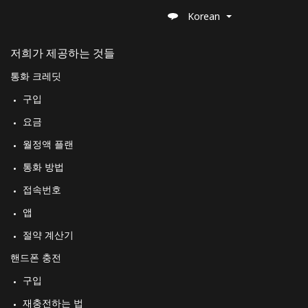
Korean
저희가 제공하는 것들
통화 크레딧
구입
요금
월정액 플랜
통화 방법
접속번호
앱
절약 계산기
핸드폰 충전
구입
재충전하는 법