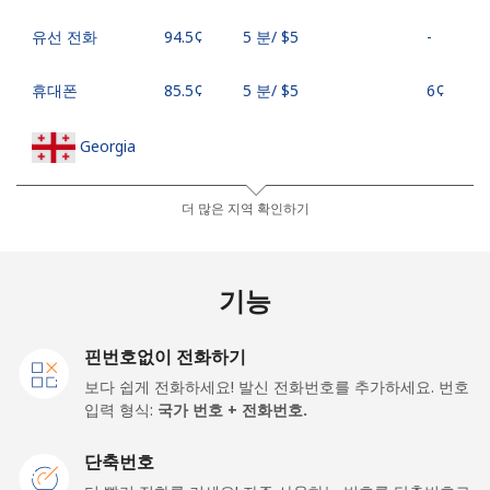
유선 전화
⁦94.5¢⁩
5 분/ ⁦$5⁩
-
휴대폰
⁦85.5¢⁩
5 분/ ⁦$5⁩
⁦6¢⁩
Georgia
유선 전화
⁦44.5¢⁩
11 분/ ⁦$5⁩
-
더 많은 지역 확인하기
휴대폰
⁦54.9¢⁩
9 분/ ⁦$5⁩
⁦23¢⁩
기능
Germany
핀번호없이 전화하기
유선 전화
⁦1.5¢⁩
333 분/ ⁦$5⁩
-
보다 쉽게 전화하세요! 발신 전화번호를 추가하세요. 번호
입력 형식:
국가 번호 + 전화번호.
휴대폰
⁦1.8¢⁩
277 분/ ⁦$5⁩
⁦15¢⁩
단축번호
Ghana