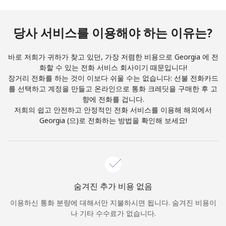
본 웹사이트에서 계정을 생성함으로써 본인은 이
이용약관에
동
의합니다.
당사 서비스를 이용해야 하는 이유는?
가입하기
바로 저희가 귀하가 찾고 있던, 가장 저렴한 비용으로 Georgia 에 전
화할 수 있는 전화 서비스 회사이기 때문입니다!
장거리 전화를 하는 것이 이보다 쉬울 수는 없습니다: 선불 전화카드
를 선택하고 계정을 만들고 온라인으로 통화 크레딧을 구매한 후 고
안녕하세요!
향에 전화를 겁니다.
저희의 쉽고 안전하고 안정적인 전화 서비스를 이용해 해외에서
Georgia (으)로 전화하는 방법을 확인해 보세요!
로그인하거나
가입하세요 →
숨겨진 추가 비용 없음
이용하신 통화 분량에 대해서만 지불하시면 됩니다. 숨겨진 비용이
비밀번호 찾기 →
나 기타 수수료가 없습니다.