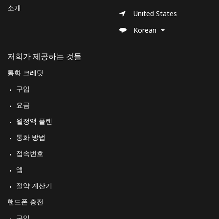
소개
United States
Korean
저희가 제공하는 것들
통화 크레딧
구입
요금
월정액 플랜
통화 방법
접속번호
앱
절약 계산기
핸드폰 충전
구입