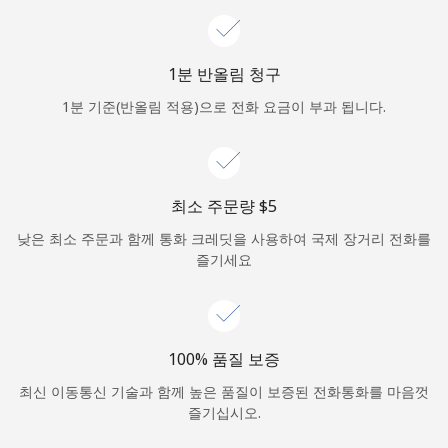
로그인
1분 반올림 청구
또
는
1분 기준(반올림 적용)으로 전화 요금이 부과 됩니다.
다음 계정으로 로그인하기
최소 주문량 ⁦$5⁩
낮은 최소 주문과 함께 통화 크레딧을 사용하여 국제 장거리 전화를
즐기세요
100% 품질 보증
최신 이동통신 기술과 함께 높은 품질이 보증된 전화통화를 마음껏
즐기십시오.