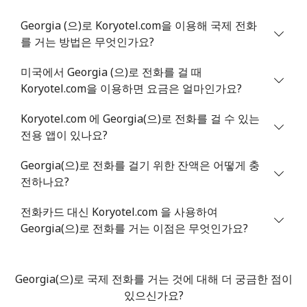
Greenland
Georgia (으)로 Koryotel.com을 이용해 국제 전화
를 거는 방법은 무엇인가요?
유선 전화
⁦13.9¢⁩
35 분/ ⁦$5⁩
-
미국에서 Georgia (으)로 전화를 걸 때
휴대폰
⁦15.9¢⁩
31 분/ ⁦$5⁩
⁦8¢⁩
Koryotel.com을 이용하면 요금은 얼마인가요?
Grenada
Koryotel.com 에 Georgia(으)로 전화를 걸 수 있는
전용 앱이 있나요?
유선 전화
⁦22.9¢⁩
21 분/ ⁦$5⁩
-
Georgia(으)로 전화를 걸기 위한 잔액은 어떻게 충
전하나요?
휴대폰
⁦42.9¢⁩
11 분/ ⁦$5⁩
⁦13¢⁩
전화카드 대신 Koryotel.com 을 사용하여
Guadeloupe
Georgia(으)로 전화를 거는 이점은 무엇인가요?
유선 전화
⁦24.9¢⁩
20 분/ ⁦$5⁩
-
Georgia(으)로 국제 전화를 거는 것에 대해 더 궁금한 점이
휴대폰
⁦39.9¢⁩
12 분/ ⁦$5⁩
-
있으신가요?