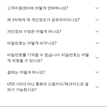
고객지원센터에 어떻게 연락하나요?
제 3자에게 제 개인정보가 공유되어지나요?
개인정보 수정은 어떻게 하나요?
비밀번호를 생성하지 않았습니다
비밀번호는 어떻게 바꾸나요?
최소 8자
대문자 및 소문자
비밀번호룰 기억할 수 없습니다. 비밀번호는 어떻
숫자
게 되찾을 수 있나요?
특수 문자
결제는 어떻게 하나요?
USD 가(이) 아닌 통화의 신용카드/체크카드로 결
제가 가능한가요?
저희와 연락을 유지하여 최고의 할인 혜택을 받으세요.