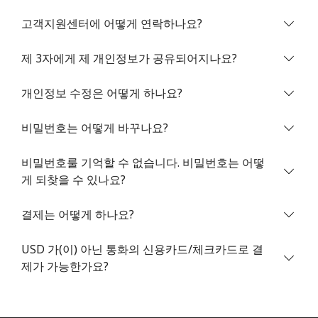
고객지원센터에 어떻게 연락하나요?
제 3자에게 제 개인정보가 공유되어지나요?
개인정보 수정은 어떻게 하나요?
비밀번호를 생성하지 않았습니다
비밀번호는 어떻게 바꾸나요?
최소 8자
대문자 및 소문자
비밀번호룰 기억할 수 없습니다. 비밀번호는 어떻
숫자
게 되찾을 수 있나요?
특수 문자
결제는 어떻게 하나요?
USD 가(이) 아닌 통화의 신용카드/체크카드로 결
제가 가능한가요?
저희와 연락을 유지하여 최고의 할인 혜택을 받으세요.