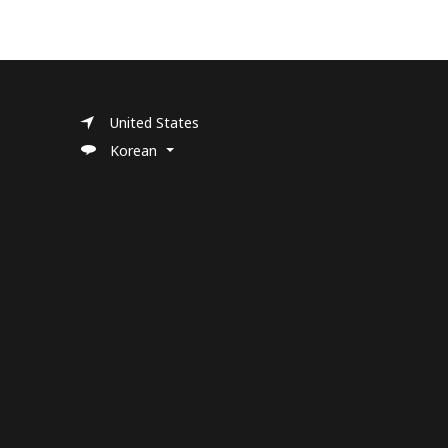
United States
Korean