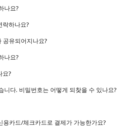
는
하나요?
연락하나요?
가 공유되어지나요?
하나요?
나요?
습니다. 비밀번호는 어떻게 되찾을 수 있나요?
비밀번호를 생성하지 않았습니다
최소 8자
의 신용카드/체크카드로 결제가 가능한가요?
대문자 및 소문자
숫자