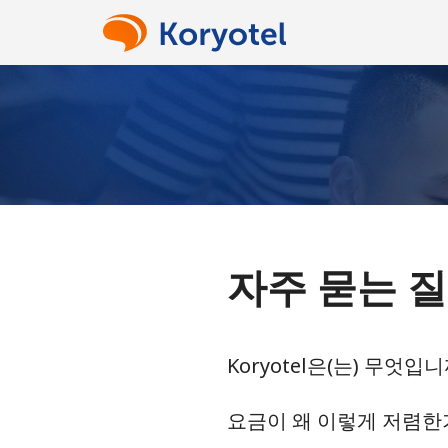
자주 묻는 
Koryotel은(는) 무엇입니
요금이 왜 이렇게 저렴한