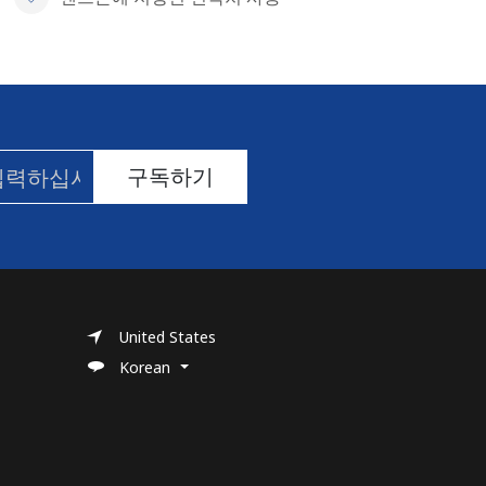
구독하기
United States
Korean