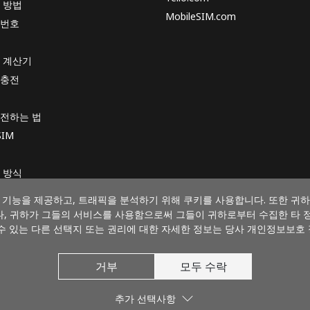
 방법
MobileSIM.com
번호
 계산기
 충전
전하는 법
SIM
 방식
기능을 제공하고, 트래픽을 분석하기 위해 쿠키를 사용합니다. 또한 귀하의
, 귀하가 그들의 서비스를 사용함으로써 그들이 귀하로부터 수집한 타 
수 있는 다른 선택지 또는 권리에 대한 자세한 정보는 당사 개인정보보호
결제 방법
거부
모두 수락
추가 선택사항
© 2026 Koryotel