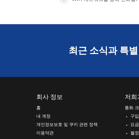
최근 소식과 특별
회사 정보
저희
홈
통화 
내 계정
구입
개인정보보호 및 쿠키 관련 정책
요금
이용약관
월정