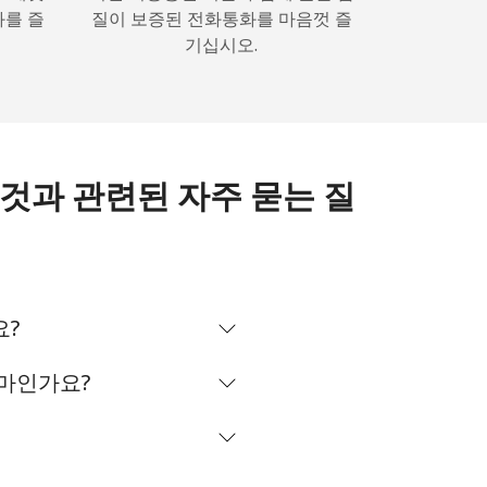
화를 즐
질이 보증된 전화통화를 마음껏 즐
기십시오.
하는 것과 관련된 자주 묻는 질
요?
 얼마인가요?