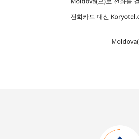
Moldova(으)로 전화
전화카드 대신 Koryote
Moldov