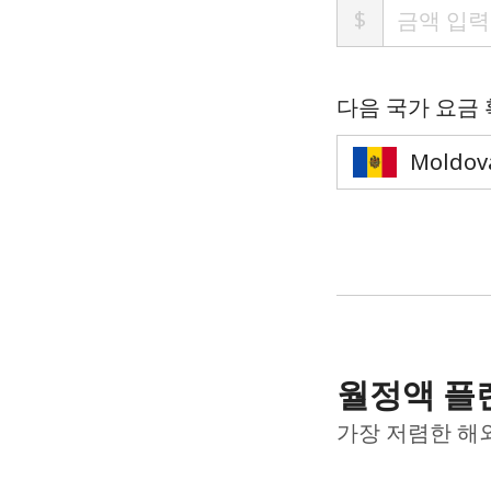
$
다음 국가 요금
월정액 플
가장 저렴한 해