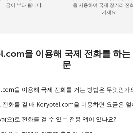
금이 부과 됩니다.
을 사용하여 국제 장거리 전
기세요
안녕하세요!
로그인하거나
가입하세요 →
yotel.com을 이용해 국제 전화를 
문
yotel.com을 이용해 국제 전화를 거는 방법은 무엇인가
비밀번호 찾기 →
로 전화를 걸 때 Koryotel.com을 이용하면 요금은
로그인
ldova(으)로 전화를 걸 수 있는 전용 앱이 있나요?
또