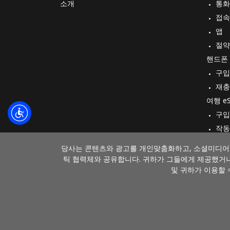
소개
통화
접속
앱
절약
핸드폰
구입
재충
여행 e
구입
작동
당사는 콘텐츠와 광고를 개인맞춤화하고, 소셜미디어 
틱 협력체와 공유합니다. 귀하가 그들에게 제공했거나
및 귀하가 이용할 