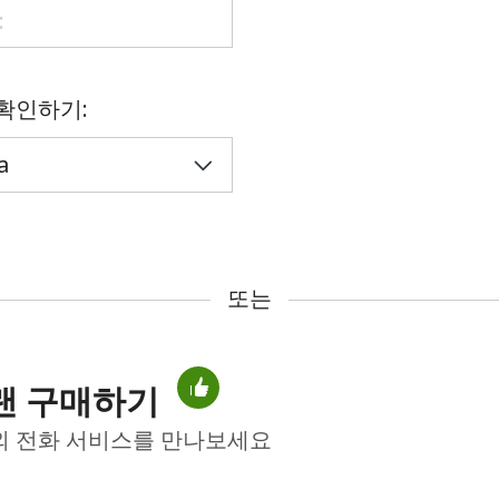
또
는
 확인하기:
또는
랜 구매하기
비밀번호를 생성하지 않았습니다
외 전화 서비스를 만나보세요
최소 8자