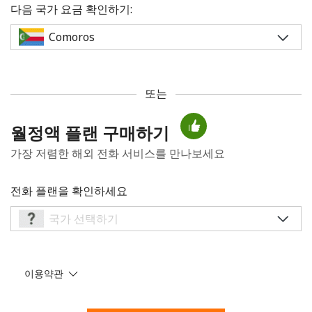
다음 국가 요금 확인하기:
또는
비밀번호를 생성하지 않았습니다
월정액 플랜 구매하기
최소 8자
가장 저렴한 해외 전화 서비스를 만나보세요
대문자 및 소문자
숫자
특수 문자
전화 플랜을 확인하세요
이용약관
저희와 연락을 유지하여 최고의 할인 혜택을 받으세요.