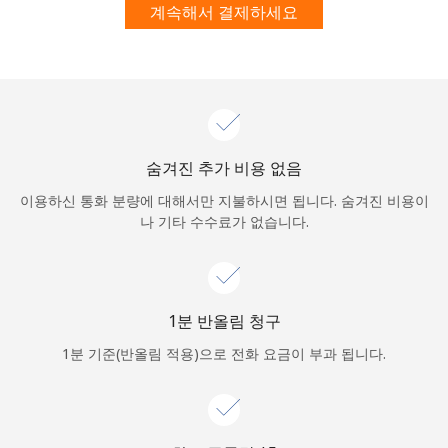
본 웹사이트에서 계정을 생성함으로써 본인은 이
이용약관에
동
계속해서 결제하세요
의합니다.
가입하기
숨겨진 추가 비용 없음
안녕하세요!
이용하신 통화 분량에 대해서만 지불하시면 됩니다. 숨겨진 비용이
나 기타 수수료가 없습니다.
로그인하거나
가입하세요 →
1분 반올림 청구
1분 기준(반올림 적용)으로 전화 요금이 부과 됩니다.
비밀번호 찾기 →