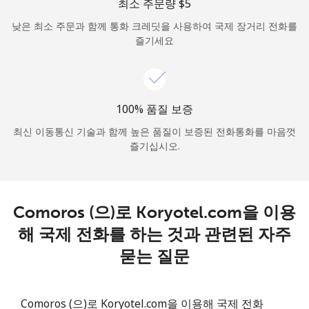
최소 주문량 ⁦$5⁩
로그인
낮은 최소 주문과 함께 통화 크레딧을 사용하여 국제 장거리 전화를
즐기세요
또
는
다음 계정으로 로그인하기
100% 품질 보증
최신 이동통신 기술과 함께 높은 품질이 보증된 전화통화를 마음껏
즐기십시오.
Comoros (으)로 Koryotel.com을 이용
해 국제 전화를 하는 것과 관련된 자주
묻는 질문
Comoros (으)로 Koryotel.com을 이용해 국제 전화