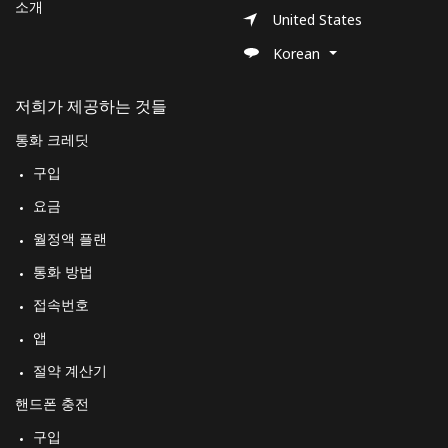
소개
United States
Korean
저희가 제공하는 것들
통화 크레딧
구입
요금
월정액 플랜
통화 방법
접속번호
앱
절약 계산기
핸드폰 충전
구입